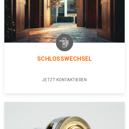
SCHLOSSWECHSEL
JETZT KONTAKTIEREN