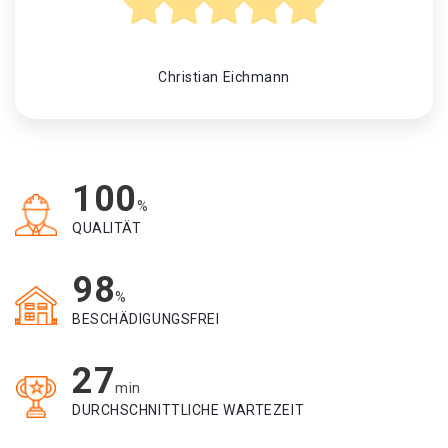
Christian Eichmann
100
%
QUALITÄT
98
%
BESCHÄDIGUNGSFREI
27
min
DURCHSCHNITTLICHE WARTEZEIT