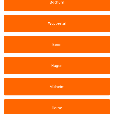
Bochum
Wuppertal
Bonn
Hagen
Mülheim
Herne