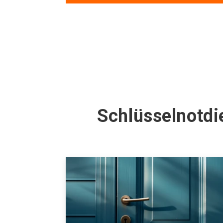
Schlüsselnotdi