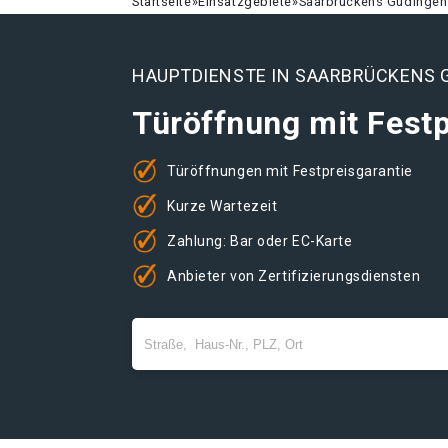
Startseite
»
Einsatzgebiete
»
Saarbrückens Güdingen
HAUPTDIENSTE IN SAARBRÜCKENS 
Türöffnung mit Festp
Türöffnungen mit Festpreisgarantie
Kurze Wartezeit
Zahlung: Bar oder EC-Karte
Anbieter von Zertifizierungsdiensten