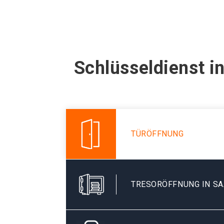
Schlüsseldienst i
TÜRÖFFNUNG
TRESORÖFFNUNG IN S