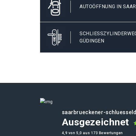
AUTOÖFFNUNG IN SAA
SCHLIESSZYLINDERWEC
ÜDINGEN
saarbrueckener-schluesseld
Ausgezeichnet
4,9 von 5,0 aus 173 Bewertungen