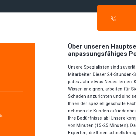
Über unseren Hauptse
anpassungsfähiges Pe
Unsere Spezialisten sind zuverlä
Mitarbeiter. Dieser 24-Stunden-S
jedes Jahr etwas Neues lernen. K
Wissen aneignen, arbeiten für S
Schaden anzurichten und sind se
Ihnen der speziell geschulte Fa
nehmen die Kundenzufriedenheit 
de
Ihre Bedürfnisse ab! Unsere kom
von Minuten (15-25 Minuten). Da
Experten, die Ihnen schnellstmög