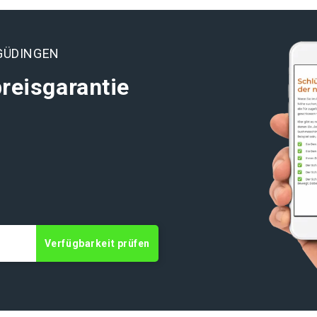
GÜDINGEN
reisgarantie
Verfügbarkeit prüfen