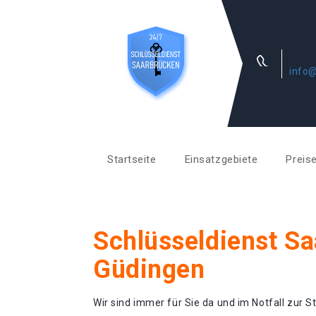
info@
Startseite
Einsatzgebiete
Preis
Schlüsseldienst S
Güdingen
Wir sind immer für Sie da und im Notfall zur St