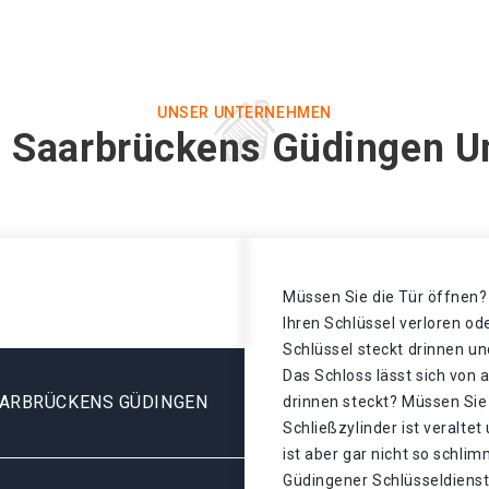
UNSER UNTERNEHMEN
n Saarbrückens Güdingen U
Müssen Sie die Tür öffnen? 
Ihren Schlüssel verloren o
Schlüssel steckt drinnen un
Das Schloss lässt sich von 
AARBRÜCKENS GÜDINGEN
drinnen steckt? Müssen Sie
Schließzylinder ist veralte
ist aber gar nicht so schli
Güdingener Schlüsseldienst 