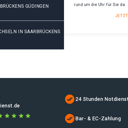
rund um die Uhr für Sie da.
RBRÜCKENS GÜDINGEN
JETZT
HSELN IN SAARBRÜCKENS G
24 Stunden Notdiens
ienst.de
Bar- & EC-Zahlung