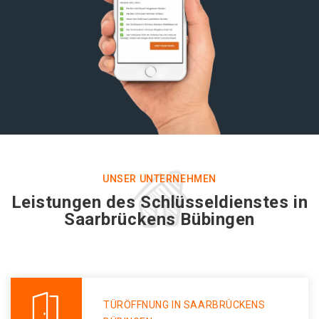
UNSER UNTERNEHMEN
Leistungen des Schlüsseldienstes in
Saarbrückens Bübingen
TÜRÖFFNUNG IN SAARBRÜCKENS