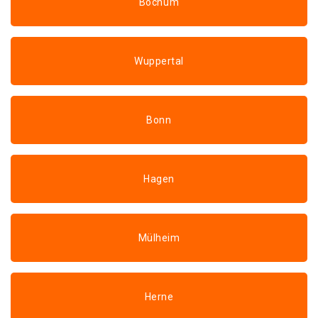
Bochum
Wuppertal
Bonn
Hagen
Mülheim
Herne