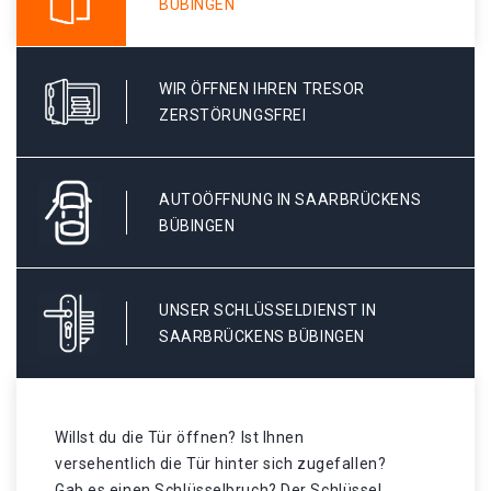
BÜBINGEN
WIR ÖFFNEN IHREN TRESOR
ZERSTÖRUNGSFREI
AUTOÖFFNUNG IN SAARBRÜCKENS
BÜBINGEN
UNSER SCHLÜSSELDIENST IN
SAARBRÜCKENS BÜBINGEN
Willst du die Tür öffnen? Ist Ihnen
versehentlich die Tür hinter sich zugefallen?
Gab es einen Schlüsselbruch? Der Schlüssel