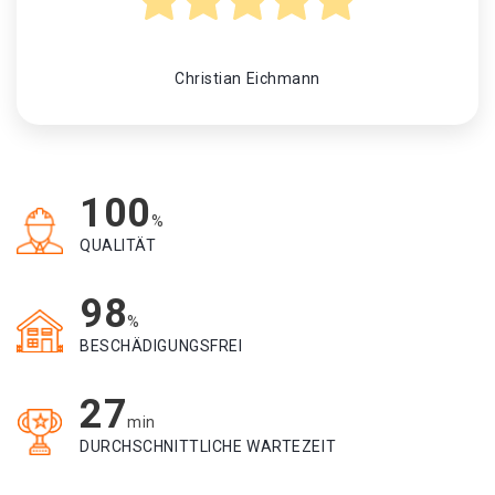
Christian Eichmann
100
%
QUALITÄT
98
%
BESCHÄDIGUNGSFREI
27
min
DURCHSCHNITTLICHE WARTEZEIT