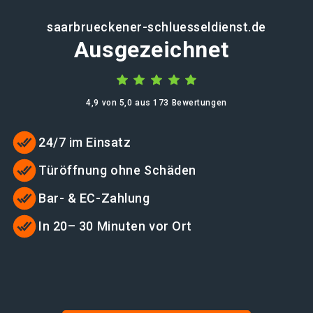
saarbrueckener-schluesseldienst.de
Ausgezeichnet
4,9 von 5,0 aus 173 Bewertungen
24/7 im Einsatz
Türöffnung ohne Schäden
Bar- & EC-Zahlung
In 20– 30 Minuten vor Ort