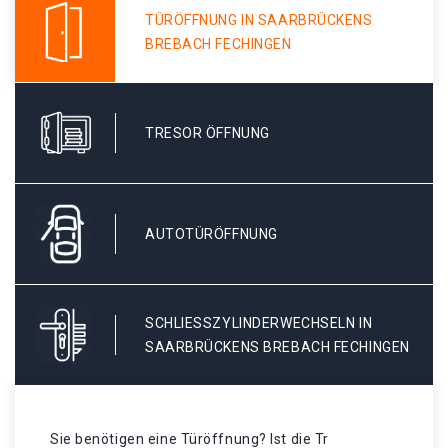
TÜRÖFFNUNG IN SAARBRÜCKENS
BREBACH FECHINGEN
TRESOR ÖFFNUNG
AUTOTÜRÖFFNUNG
SCHLIESSZYLINDERWECHSELN IN S
AARBRÜCKENS BREBACH FECHINGEN
Sie benötigen eine Türöffnung? Ist die Tr