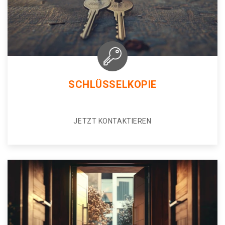
SCHLÜSSELKOPIE
JETZT KONTAKTIEREN