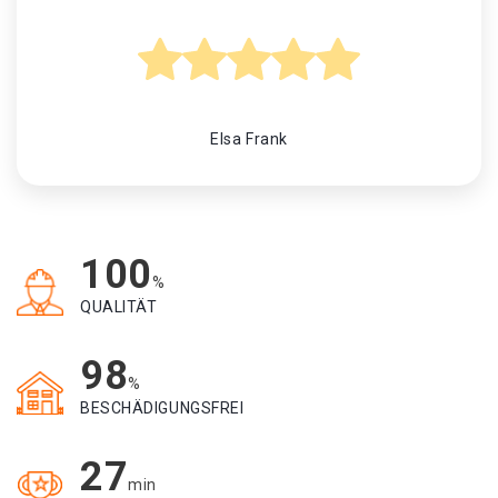
Elsa Frank
100
%
QUALITÄT
98
%
BESCHÄDIGUNGSFREI
27
min