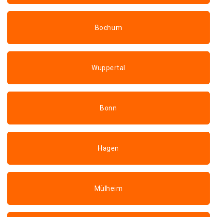
Bochum
Wuppertal
Bonn
Hagen
Mülheim