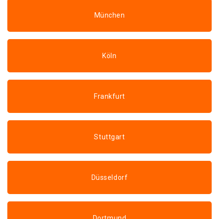
München
Köln
Frankfurt
Stuttgart
Düsseldorf
Dortmund