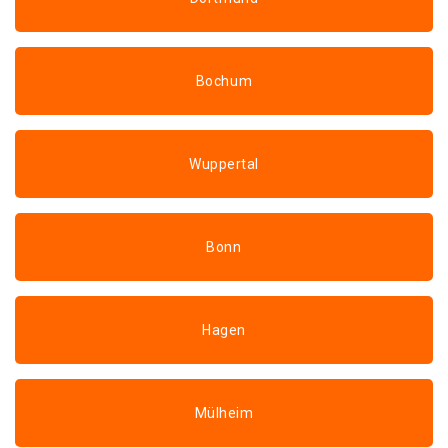
Bochum
Wuppertal
Bonn
Hagen
Mülheim