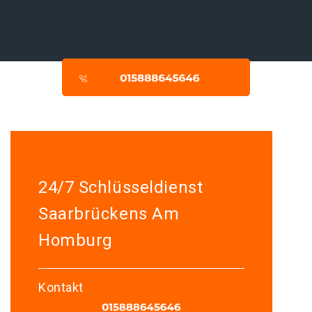
24/7 Schlüsseldienst
Saarbrückens Am
Homburg
Kontakt