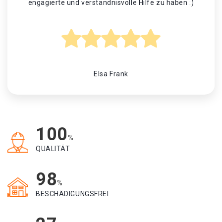
engagierte und verständnisvolle Hilfe zu haben :)
Elsa Frank
100
%
QUALITÄT
98
%
BESCHÄDIGUNGSFREI